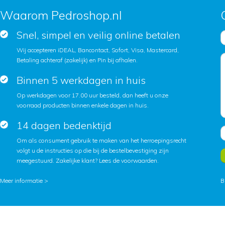
Waarom Pedroshop.nl
Snel, simpel en veilig online betalen
Wij accepteren iDEAL, Bancontact, Sofort, Visa, Mastercard,
Betaling achteraf (zakelijk) en Pin bij afhalen.
Binnen 5 werkdagen in huis
Op werkdagen voor 17.00 uur besteld, dan heeft u onze
voorraad producten binnen enkele dagen in huis.
14 dagen bedenktijd
Om als consument gebruik te maken van het herroepingsrecht
volgt u de instructies op die bij de bestelbevestiging zijn
meegestuurd. Zakelijke klant?
Lees de voorwaarden
.
Meer informatie >
B