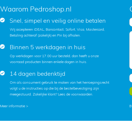
Waarom Pedroshop.nl
Snel, simpel en veilig online betalen
Wij accepteren iDEAL, Bancontact, Sofort, Visa, Mastercard,
Betaling achteraf (zakelijk) en Pin bij afhalen.
Binnen 5 werkdagen in huis
Op werkdagen voor 17.00 uur besteld, dan heeft u onze
voorraad producten binnen enkele dagen in huis.
14 dagen bedenktijd
Om als consument gebruik te maken van het herroepingsrecht
volgt u de instructies op die bij de bestelbevestiging zijn
meegestuurd. Zakelijke klant?
Lees de voorwaarden
.
Meer informatie >
B