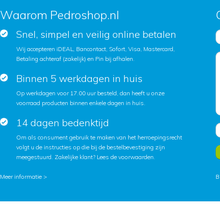
Waarom Pedroshop.nl
Snel, simpel en veilig online betalen
Wij accepteren iDEAL, Bancontact, Sofort, Visa, Mastercard,
Betaling achteraf (zakelijk) en Pin bij afhalen.
Binnen 5 werkdagen in huis
Op werkdagen voor 17.00 uur besteld, dan heeft u onze
voorraad producten binnen enkele dagen in huis.
14 dagen bedenktijd
Om als consument gebruik te maken van het herroepingsrecht
volgt u de instructies op die bij de bestelbevestiging zijn
meegestuurd. Zakelijke klant?
Lees de voorwaarden
.
Meer informatie >
B