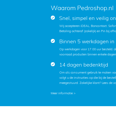
Waarom Pedroshop.nl
Snel, simpel en veilig o
Wij accepteren iDEAL, Bancontact, Sofort
Betaling achteraf (zakelijk) en Pin bij afh
Binnen 5 werkdagen in 
Op werkdagen voor 17.00 uur besteld, d
voorraad producten binnen enkele dagen 
14 dagen bedenktijd
Om als consument gebruik te maken van
volgt u de instructies op die bij de beste
meegestuurd. Zakelijke klant?
Lees de v
Meer informatie >