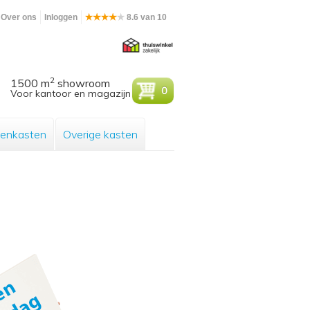
Over ons
Inloggen
8.6 van 10
2
1500 m
showroom
0
Voor kantoor en magazijn
enkasten
Overige kasten