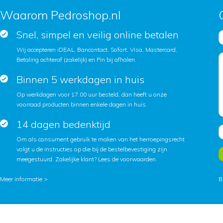
Waarom Pedroshop.nl
Snel, simpel en veilig online betalen
Wij accepteren iDEAL, Bancontact, Sofort, Visa, Mastercard,
Betaling achteraf (zakelijk) en Pin bij afhalen.
Binnen 5 werkdagen in huis
Op werkdagen voor 17.00 uur besteld, dan heeft u onze
voorraad producten binnen enkele dagen in huis.
14 dagen bedenktijd
Om als consument gebruik te maken van het herroepingsrecht
volgt u de instructies op die bij de bestelbevestiging zijn
meegestuurd. Zakelijke klant?
Lees de voorwaarden
.
Meer informatie >
B