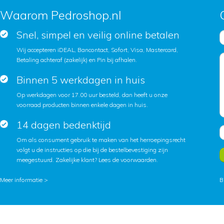
Waarom Pedroshop.nl
Snel, simpel en veilig online betalen
Wij accepteren iDEAL, Bancontact, Sofort, Visa, Mastercard,
Betaling achteraf (zakelijk) en Pin bij afhalen.
Binnen 5 werkdagen in huis
Op werkdagen voor 17.00 uur besteld, dan heeft u onze
voorraad producten binnen enkele dagen in huis.
14 dagen bedenktijd
Om als consument gebruik te maken van het herroepingsrecht
volgt u de instructies op die bij de bestelbevestiging zijn
meegestuurd. Zakelijke klant?
Lees de voorwaarden
.
Meer informatie >
B