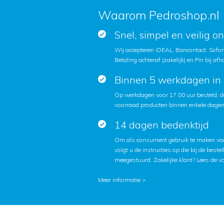
Waarom Pedroshop.nl
Snel, simpel en veilig o
Wij accepteren iDEAL, Bancontact, Sofort
Betaling achteraf (zakelijk) en Pin bij afh
Binnen 5 werkdagen in 
Op werkdagen voor 17.00 uur besteld, d
voorraad producten binnen enkele dagen 
14 dagen bedenktijd
Om als consument gebruik te maken van
volgt u de instructies op die bij de beste
meegestuurd. Zakelijke klant?
Lees de v
Meer informatie >