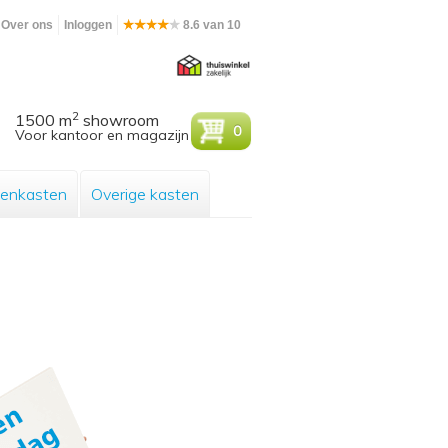
Over ons
Inloggen
8.6 van 10
2
1500 m
showroom
0
Voor kantoor en magazijn
enkasten
Overige kasten