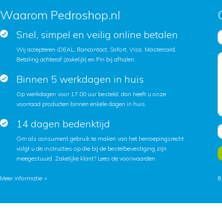
Waarom Pedroshop.nl
Snel, simpel en veilig online betalen
Wij accepteren iDEAL, Bancontact, Sofort, Visa, Mastercard,
Betaling achteraf (zakelijk) en Pin bij afhalen.
Binnen 5 werkdagen in huis
Op werkdagen voor 17.00 uur besteld, dan heeft u onze
voorraad producten binnen enkele dagen in huis.
14 dagen bedenktijd
Om als consument gebruik te maken van het herroepingsrecht
volgt u de instructies op die bij de bestelbevestiging zijn
meegestuurd. Zakelijke klant?
Lees de voorwaarden
.
Meer informatie >
B