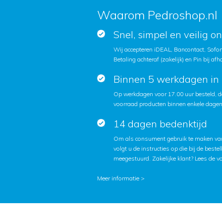
Waarom Pedroshop.nl
Snel, simpel en veilig o
Wij accepteren iDEAL, Bancontact, Sofort
Betaling achteraf (zakelijk) en Pin bij afh
Binnen 5 werkdagen in 
Op werkdagen voor 17.00 uur besteld, d
voorraad producten binnen enkele dagen 
14 dagen bedenktijd
Om als consument gebruik te maken van
volgt u de instructies op die bij de beste
meegestuurd. Zakelijke klant?
Lees de v
Meer informatie >