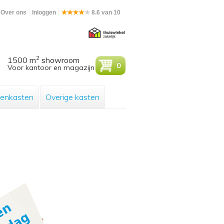
Over ons
Inloggen
8.6 van 10
2
1500 m
showroom
0
Voor kantoor en magazijn
enkasten
Overige kasten