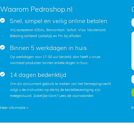
Waarom Pedroshop.nl
Snel, simpel en veilig online betalen
Wij accepteren iDEAL, Bancontact, Sofort, Visa, Mastercard,
Betaling achteraf (zakelijk) en Pin bij afhalen.
Binnen 5 werkdagen in huis
Op werkdagen voor 17.00 uur besteld, dan heeft u onze
voorraad producten binnen enkele dagen in huis.
14 dagen bedenktijd
Om als consument gebruik te maken van het herroepingsrecht
volgt u de instructies op die bij de bestelbevestiging zijn
meegestuurd. Zakelijke klant?
Lees de voorwaarden
.
Meer informatie >
B