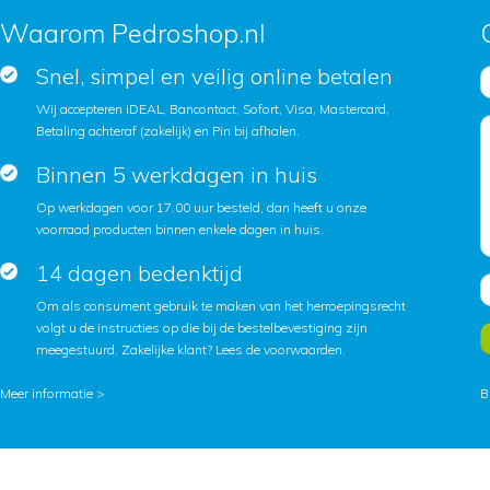
Waarom Pedroshop.nl
Snel, simpel en veilig online betalen
Wij accepteren iDEAL, Bancontact, Sofort, Visa, Mastercard,
Betaling achteraf (zakelijk) en Pin bij afhalen.
Binnen 5 werkdagen in huis
Op werkdagen voor 17.00 uur besteld, dan heeft u onze
voorraad producten binnen enkele dagen in huis.
14 dagen bedenktijd
Om als consument gebruik te maken van het herroepingsrecht
volgt u de instructies op die bij de bestelbevestiging zijn
meegestuurd. Zakelijke klant?
Lees de voorwaarden
.
Meer informatie >
B