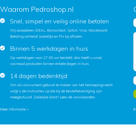
Waarom Pedroshop.nl
Snel, simpel en veilig online betalen
Wij accepteren iDEAL, Bancontact, Sofort, Visa, Mastercard,
Betaling achteraf (zakelijk) en Pin bij afhalen.
Binnen 5 werkdagen in huis
Op werkdagen voor 17.00 uur besteld, dan heeft u onze
voorraad producten binnen enkele dagen in huis.
14 dagen bedenktijd
Om als consument gebruik te maken van het herroepingsrecht
volgt u de instructies op die bij de bestelbevestiging zijn
meegestuurd. Zakelijke klant?
Lees de voorwaarden
.
Meer informatie >
B