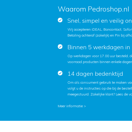
Waarom Pedroshop.nl
Snel, simpel en veilig o
Wij accepteren iDEAL, Bancontact, Sofort
Betaling achteraf (zakelijk) en Pin bij afh
Binnen 5 werkdagen in 
Op werkdagen voor 17.00 uur besteld, d
voorraad producten binnen enkele dagen 
14 dagen bedenktijd
Om als consument gebruik te maken van
volgt u de instructies op die bij de beste
meegestuurd. Zakelijke klant?
Lees de v
Meer informatie >