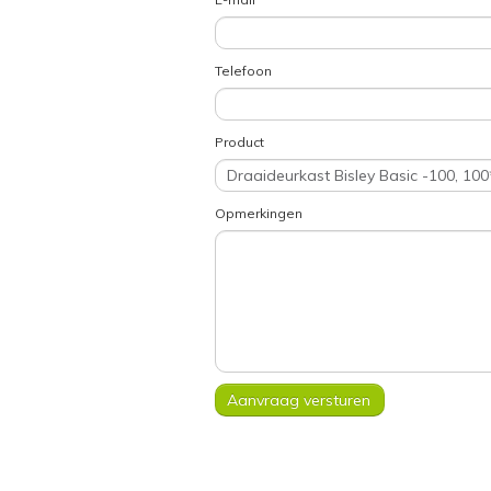
Telefoon
Product
Opmerkingen