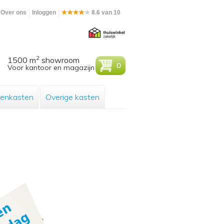
Over ons
Inloggen
8.6 van 10
2
1500 m
showroom
0
Voor kantoor en magazijn
enkasten
Overige kasten