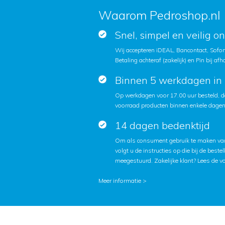
Waarom Pedroshop.nl
Snel, simpel en veilig o
Wij accepteren iDEAL, Bancontact, Sofort
Betaling achteraf (zakelijk) en Pin bij afh
Binnen 5 werkdagen in 
Op werkdagen voor 17.00 uur besteld, d
voorraad producten binnen enkele dagen 
14 dagen bedenktijd
Om als consument gebruik te maken van
volgt u de instructies op die bij de beste
meegestuurd. Zakelijke klant?
Lees de v
Meer informatie >