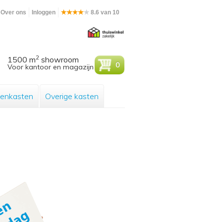
Over ons
Inloggen
8.6 van 10
2
1500 m
showroom
0
Voor kantoor en magazijn
enkasten
Overige kasten