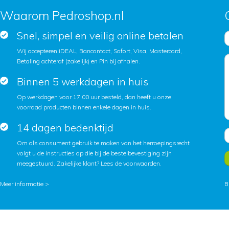
Waarom Pedroshop.nl
Snel, simpel en veilig online betalen
Wij accepteren iDEAL, Bancontact, Sofort, Visa, Mastercard,
Betaling achteraf (zakelijk) en Pin bij afhalen.
Binnen 5 werkdagen in huis
Op werkdagen voor 17.00 uur besteld, dan heeft u onze
voorraad producten binnen enkele dagen in huis.
14 dagen bedenktijd
Om als consument gebruik te maken van het herroepingsrecht
volgt u de instructies op die bij de bestelbevestiging zijn
meegestuurd. Zakelijke klant?
Lees de voorwaarden
.
Meer informatie >
B