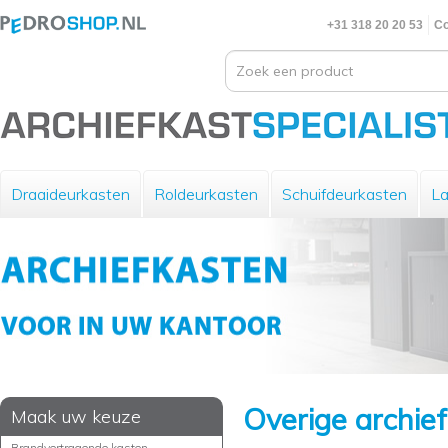
+31 318 20 20 53
Co
Draaideurkasten
Roldeurkasten
Schuifdeurkasten
La
Overige archie
Maak uw keuze
Brandvertragende kasten