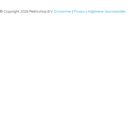
© Copyright 2026 Pedroshop B.V.
Disclaimer
|
Privacy
|
Algemene Voorwaarden