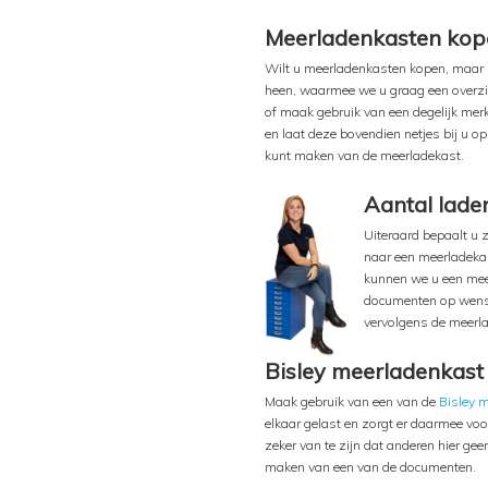
Meerladenkasten kop
Wilt u meerladenkasten kopen, maar h
heen, waarmee we u graag een overzic
of maak gebruik van een degelijk mer
en laat deze bovendien netjes bij u op 
kunt maken van de meerladekast.
Aantal lade
Uiteraard bepaalt u z
naar een meerladek
kunnen we u een me
documenten op wenst 
vervolgens de meerla
Bisley meerladenkast 
Maak gebruik van een van de
Bisley 
elkaar gelast en zorgt er daarmee voo
zeker van te zijn dat anderen hier ge
maken van een van de documenten.