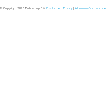
© Copyright 2026 Pedroshop B.V.
Disclaimer
|
Privacy
|
Algemene Voorwaarden