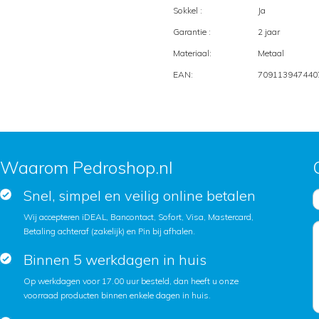
Sokkel :
Ja
Garantie :
2 jaar
Materiaal:
Metaal
EAN:
709113947440
Waarom Pedroshop.nl
Snel, simpel en veilig online betalen
Wij accepteren iDEAL, Bancontact, Sofort, Visa, Mastercard,
Betaling achteraf (zakelijk) en Pin bij afhalen.
Binnen 5 werkdagen in huis
Op werkdagen voor 17.00 uur besteld, dan heeft u onze
voorraad producten binnen enkele dagen in huis.