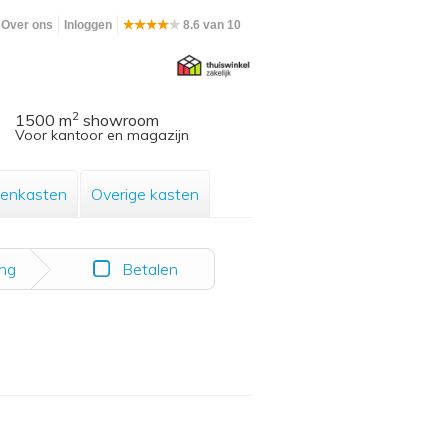
Over ons
Inloggen
8.6 van 10
2
1500 m
showroom
Voor kantoor en magazijn
enkasten
Overige kasten
ing
Betalen