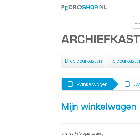
Draaideurkasten
Roldeurkaste
Winkelwagen
Uw
Mijn winkelwagen
Uw winkelwagen is leeg