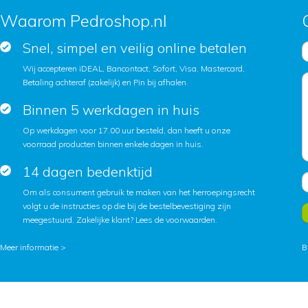
Waarom Pedroshop.nl
Snel, simpel en veilig online betalen
Wij accepteren iDEAL, Bancontact, Sofort, Visa, Mastercard,
Betaling achteraf (zakelijk) en Pin bij afhalen.
Binnen 5 werkdagen in huis
Op werkdagen voor 17.00 uur besteld, dan heeft u onze
voorraad producten binnen enkele dagen in huis.
14 dagen bedenktijd
Om als consument gebruik te maken van het herroepingsrecht
volgt u de instructies op die bij de bestelbevestiging zijn
meegestuurd. Zakelijke klant?
Lees de voorwaarden
.
Meer informatie >
B