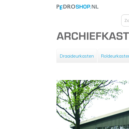
Draaideurkasten
Roldeurkaste