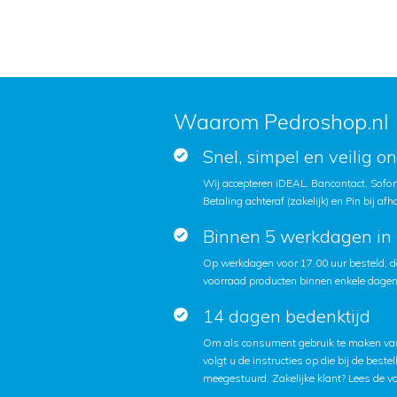
Waarom Pedroshop.nl
Snel, simpel en veilig o
Wij accepteren iDEAL, Bancontact, Sofort
Betaling achteraf (zakelijk) en Pin bij afh
Binnen 5 werkdagen in 
Op werkdagen voor 17.00 uur besteld, d
voorraad producten binnen enkele dagen 
14 dagen bedenktijd
Om als consument gebruik te maken van
volgt u de instructies op die bij de beste
meegestuurd. Zakelijke klant?
Lees de v