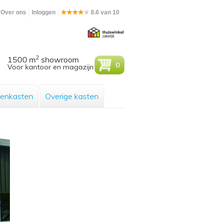
Over ons
Inloggen
8.6 van 10
2
1500 m
showroom
0
Voor kantoor en magazijn
enkasten
Overige kasten