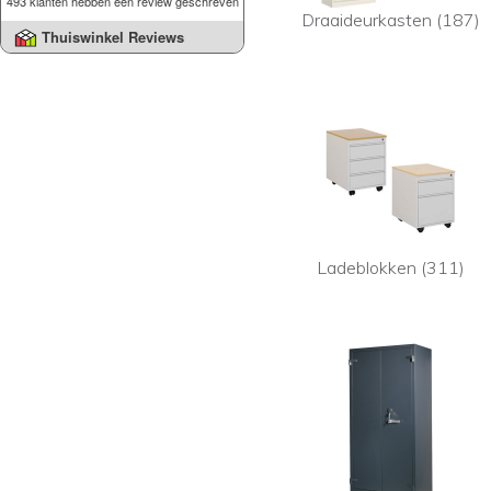
493 klanten hebben een review geschreven
Draaideurkasten (187)
Thuiswinkel Reviews
Ladeblokken (311)