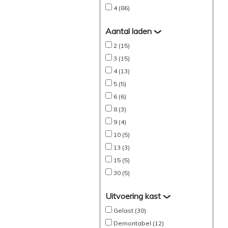
4 (86)
Aantal laden
2 (15)
3 (15)
4 (13)
5 (5)
6 (6)
8 (3)
9 (4)
10 (5)
13 (3)
15 (5)
30 (5)
Uitvoering kast
Gelast (30)
Demontabel (12)