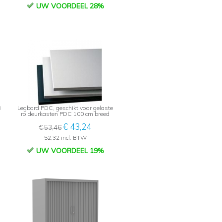
UW VOORDEEL 28%
8
Legbord PDC, geschikt voor gelaste
roldeurkasten PDC 100 cm breed
€ 43,24
€ 53,46
52,32 incl. BTW
UW VOORDEEL 19%