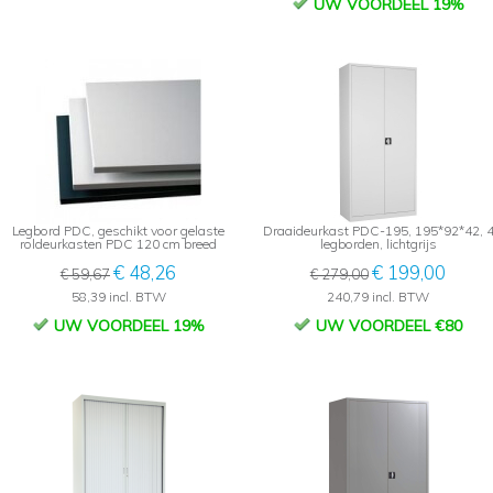
UW VOORDEEL 19%
Legbord PDC, geschikt voor gelaste
Draaideurkast PDC-195, 195*92*42, 
roldeurkasten PDC 120 cm breed
legborden, lichtgrijs
€ 48,26
€ 199,00
€ 59,67
€ 279,00
58,39 incl. BTW
240,79 incl. BTW
UW VOORDEEL 19%
UW VOORDEEL €80