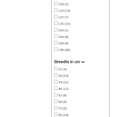
106 (2)
120 (14)
133 (7)
135 (10)
150 (1)
160 (9)
180 (6)
195 (66)
Breedte in cm
23 (4)
28 (24)
39 (22)
46 (12)
53 (6)
59 (6)
70 (5)
80 (24)