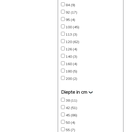
84 (9)
92 (17)
95 (4)
100 (45)
113 (3)
120 (62)
126 (4)
140 (3)
160 (4)
180 (5)
200 (2)
Diepte in cm
38 (11)
42 (51)
45 (86)
50 (4)
55 (7)