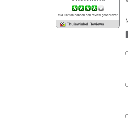
l
493 klanten hebben een review geschreven
Thuiswinkel Reviews