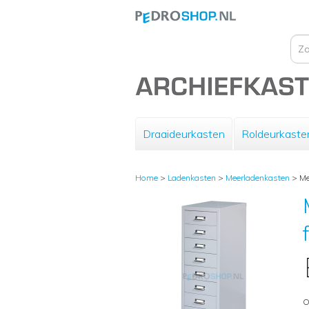
Draaideurkasten
Roldeurkaste
Home
>
Ladenkasten
>
Meerladenkasten
>
Me
O