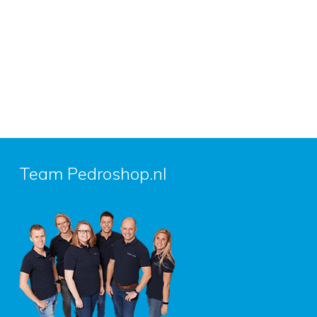
Team Pedroshop.nl