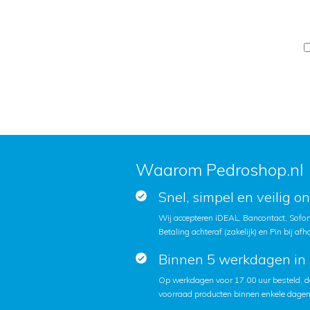
Waarom Pedroshop.nl
Snel, simpel en veilig o
Wij accepteren iDEAL, Bancontact, Sofort
Betaling achteraf (zakelijk) en Pin bij afh
Binnen 5 werkdagen in 
Op werkdagen voor 17.00 uur besteld, d
voorraad producten binnen enkele dagen 