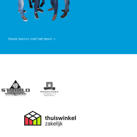
Maak kennis met het team >