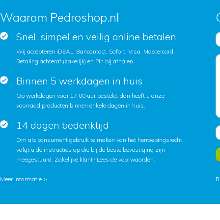
Waarom Pedroshop.nl
Snel, simpel en veilig online betalen
Wij accepteren iDEAL, Bancontact, Sofort, Visa, Mastercard,
Betaling achteraf (zakelijk) en Pin bij afhalen.
Binnen 5 werkdagen in huis
Op werkdagen voor 17.00 uur besteld, dan heeft u onze
voorraad producten binnen enkele dagen in huis.
14 dagen bedenktijd
Om als consument gebruik te maken van het herroepingsrecht
volgt u de instructies op die bij de bestelbevestiging zijn
meegestuurd. Zakelijke klant?
Lees de voorwaarden
.
Meer informatie >
B