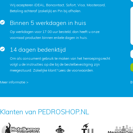
Wij accepteren iDEAL, Bancontact, Sofort, Visa, Mastercard,
Betaling achteraf (zakelijk) en Pin bij afhalen.
Binnen 5 werkdagen in huis
Op werkdagen voor 17.00 uur besteld, dan heeft u onze
voorraad producten binnen enkele dagen in huis.
14 dagen bedenktijd
Om als consument gebruik te maken van het herroepingsrecht
volgt u de instructies op die bij de bestelbevestiging zijn
meegestuurd. Zakelijke klant?
Lees de voorwaarden
.
Meer informatie >
B
Klanten van PEDROSHOP.NL