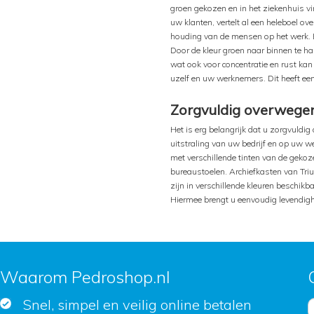
groen gekozen en in het ziekenhuis vi
uw klanten, vertelt al een heleboel ove
houding van de mensen op het werk. B
Door de kleur groen naar binnen te ha
wat ook voor concentratie en rust kan 
uzelf en uw werknemers. Dit heeft een 
Zorgvuldig overwegen
Het is erg belangrijk dat u zorgvuldig 
uitstraling van uw bedrijf en op uw we
met verschillende tinten van de gekoz
bureaustoelen. Archiefkasten van Tr
zijn in verschillende kleuren beschik
Hiermee brengt u eenvoudig levendighe
Waarom Pedroshop.nl
Snel, simpel en veilig online betalen