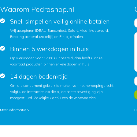
Waarom Pedroshop.nl
Snel, simpel en veilig online betalen
Wij accepteren iDEAL, Bancontact, Sofort, Visa, Mastercard,
Betaling achteraf (zakelijk) en Pin bij afhalen.
Binnen 5 werkdagen in huis
Op werkdagen voor 17.00 uur besteld, dan heeft u onze
voorraad producten binnen enkele dagen in huis.
14 dagen bedenktijd
Om als consument gebruik te maken van het herroepingsrecht
volgt u de instructies op die bij de bestelbevestiging zijn
meegestuurd. Zakelijke klant?
Lees de voorwaarden
.
Meer informatie >
B