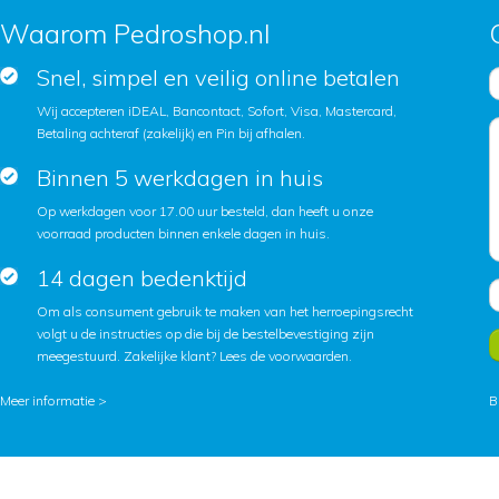
Waarom Pedroshop.nl
Snel, simpel en veilig online betalen
Wij accepteren iDEAL, Bancontact, Sofort, Visa, Mastercard,
Betaling achteraf (zakelijk) en Pin bij afhalen.
Binnen 5 werkdagen in huis
Op werkdagen voor 17.00 uur besteld, dan heeft u onze
voorraad producten binnen enkele dagen in huis.
14 dagen bedenktijd
Om als consument gebruik te maken van het herroepingsrecht
volgt u de instructies op die bij de bestelbevestiging zijn
meegestuurd. Zakelijke klant?
Lees de voorwaarden
.
Meer informatie >
B