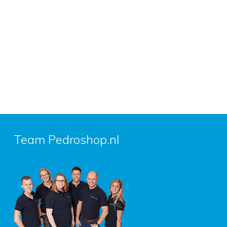
Team Pedroshop.nl