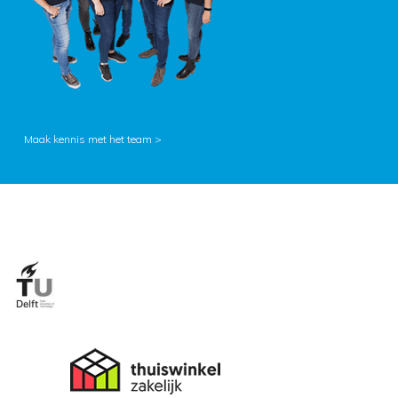
Maak kennis met het team >