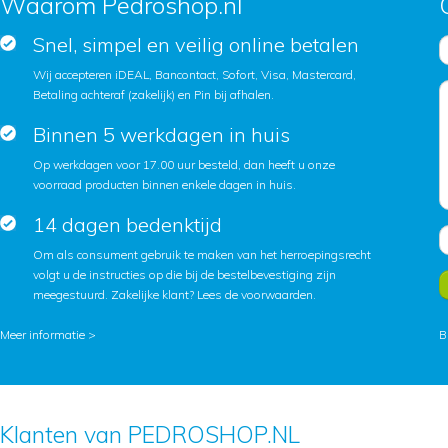
Waarom Pedroshop.nl
Snel, simpel en veilig online betalen
Wij accepteren iDEAL, Bancontact, Sofort, Visa, Mastercard,
Betaling achteraf (zakelijk) en Pin bij afhalen.
Binnen 5 werkdagen in huis
Op werkdagen voor 17.00 uur besteld, dan heeft u onze
voorraad producten binnen enkele dagen in huis.
14 dagen bedenktijd
Om als consument gebruik te maken van het herroepingsrecht
volgt u de instructies op die bij de bestelbevestiging zijn
meegestuurd. Zakelijke klant?
Lees de voorwaarden
.
Meer informatie >
B
Klanten van PEDROSHOP.NL