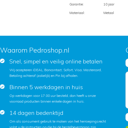
Garantie:
10 jaar
Materiaal:
Metaal
Waarom Pedroshop.nl
Snel, simpel en veilig online betalen
Wij accepteren iDEAL, Bancontact, Sofort, Visa, Mastercard,
Betaling achteraf (zakelijk) en Pin bij afhalen.
Binnen 5 werkdagen in huis
Op werkdagen voor 17.00 uur besteld, dan heeft u onze
voorraad producten binnen enkele dagen in huis.
14 dagen bedenktijd
Om als consument gebruik te maken van het herroepingsrecht
volgt u de instructies op die bij de bestelbevestiging zijn