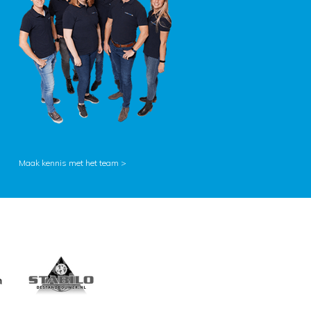
Maak kennis met het team >