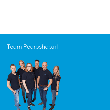
Team Pedroshop.nl