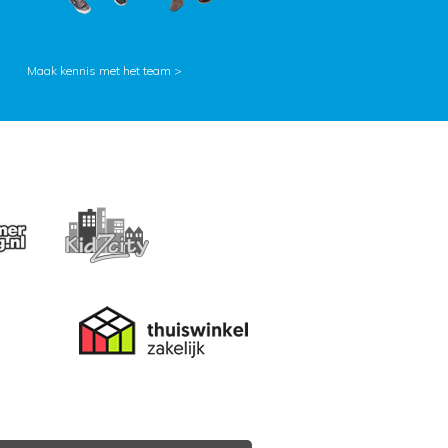
Maak kennis met het team >