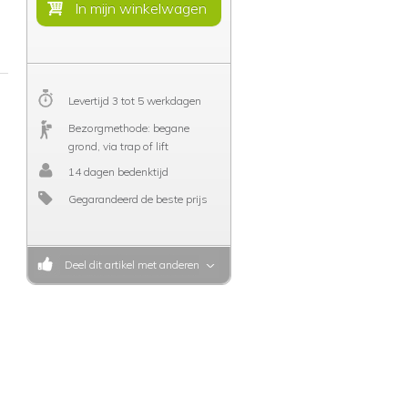
Levertijd 3 tot 5 werkdagen
Bezorgmethode: begane
grond, via trap of lift
14 dagen bedenktijd
Gegarandeerd de beste prijs
Deel dit artikel met anderen