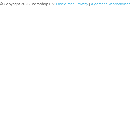
© Copyright 2026 Pedroshop B.V.
Disclaimer
|
Privacy
|
Algemene Voorwaarden