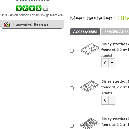
493 klanten hebben een review geschreven
Meer bestellen?
Off
Thuiswinkel Reviews
ACCESSOIRES
SPECIFICATIES
Bisley inzetbak
formaat, 2.2 cm 
Aantal
0
Bisley inzetbak
formaat, 2.2 cm 
Aantal
0
Bisley inzetbak
formaat, 2.2 cm 