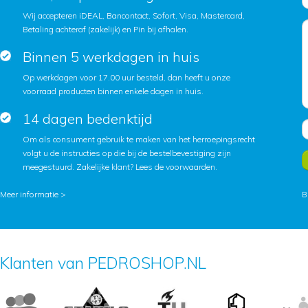
Wij accepteren iDEAL, Bancontact, Sofort, Visa, Mastercard,
Betaling achteraf (zakelijk) en Pin bij afhalen.
Binnen 5 werkdagen in huis
Op werkdagen voor 17.00 uur besteld, dan heeft u onze
voorraad producten binnen enkele dagen in huis.
14 dagen bedenktijd
Om als consument gebruik te maken van het herroepingsrecht
volgt u de instructies op die bij de bestelbevestiging zijn
meegestuurd. Zakelijke klant?
Lees de voorwaarden
.
Meer informatie >
B
Klanten van PEDROSHOP.NL