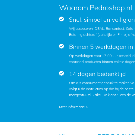
Waarom Pedroshop.nl
Snel, simpel en veilig o
Wij accepteren iDEAL, Bancontact, Sofort
Betaling achteraf (zakelijk) en Pin bij afh
Binnen 5 werkdagen in 
Op werkdagen voor 17.00 uur besteld, d
voorraad producten binnen enkele dagen 
14 dagen bedenktijd
Om als consument gebruik te maken van
volgt u de instructies op die bij de beste
meegestuurd. Zakelijke klant?
Lees de v
Meer informatie >