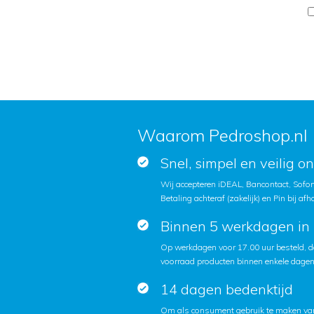
Waarom Pedroshop.nl
Snel, simpel en veilig o
Wij accepteren iDEAL, Bancontact, Sofort
Betaling achteraf (zakelijk) en Pin bij afh
Binnen 5 werkdagen in 
Op werkdagen voor 17.00 uur besteld, d
voorraad producten binnen enkele dagen 
14 dagen bedenktijd
Om als consument gebruik te maken van