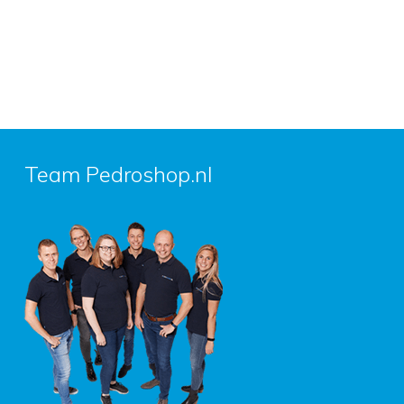
Team Pedroshop.nl