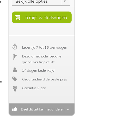
Bekijk alle opties
r
Levertijd 7 tot 15 werkdagen
Bezorgmethode: begane
grond, via trap of lift
14 dagen bedenktijd
Gegarandeerd de beste prijs
en
Garantie 5 jaar
Deel dit artikel met anderen