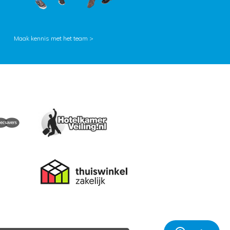
Maak kennis met het team >