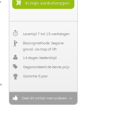
r
Levertijd 7 tot 15 werkdagen
Bezorgmethode: begane
grond, via trap of lift
14 dagen bedenktijd
Gegarandeerd de beste prijs
Garantie 5 jaar
en
Deel dit artikel met anderen