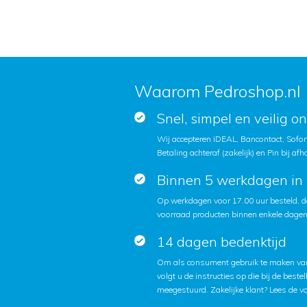
Waarom Pedroshop.nl
Snel, simpel en veilig o
Wij accepteren iDEAL, Bancontact, Sofort
Betaling achteraf (zakelijk) en Pin bij afh
Binnen 5 werkdagen in 
Op werkdagen voor 17.00 uur besteld, d
voorraad producten binnen enkele dagen 
14 dagen bedenktijd
Om als consument gebruik te maken van
volgt u de instructies op die bij de beste
meegestuurd. Zakelijke klant?
Lees de v