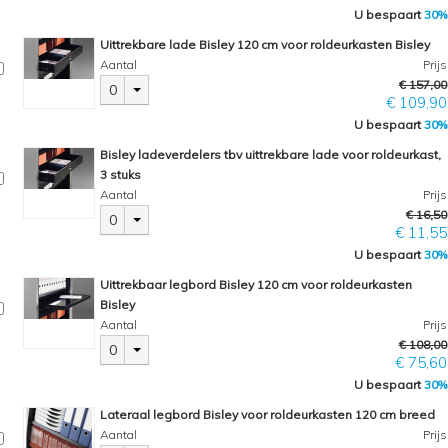
U bespaart
30%
Uittrekbare lade Bisley 120 cm voor roldeurkasten Bisley
Aantal
Prijs
€ 157,00
0
€ 109,90
U bespaart
30%
Bisley ladeverdelers tbv uittrekbare lade voor roldeurkast,
3 stuks
Aantal
Prijs
€ 16,50
0
€ 11,55
U bespaart
30%
Uittrekbaar legbord Bisley 120 cm voor roldeurkasten
Bisley
Aantal
Prijs
€ 108,00
0
€ 75,60
U bespaart
30%
Lateraal legbord Bisley voor roldeurkasten 120 cm breed
Aantal
Prijs