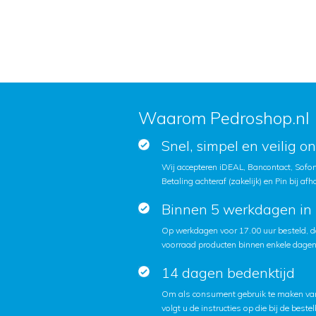
Waarom Pedroshop.nl
Snel, simpel en veilig o
Wij accepteren iDEAL, Bancontact, Sofort
Betaling achteraf (zakelijk) en Pin bij afh
Binnen 5 werkdagen in 
Op werkdagen voor 17.00 uur besteld, d
voorraad producten binnen enkele dagen 
14 dagen bedenktijd
Om als consument gebruik te maken van
volgt u de instructies op die bij de beste