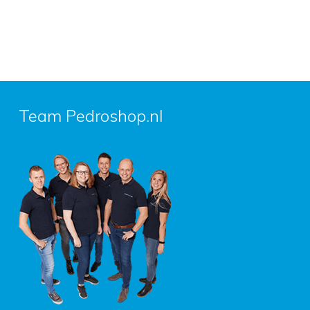
Team Pedroshop.nl