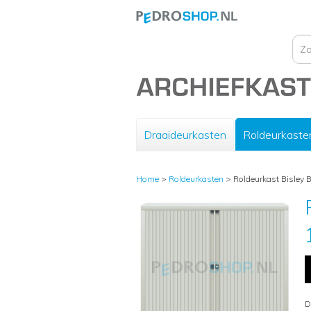
Draaideurkasten
Roldeurkaste
Home
>
Roldeurkasten
>
Roldeurkast Bisley B
D