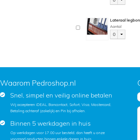
0
Lateraal legbor
Aantal
0
Waarom Pedroshop.nl
Snel, simpel en veilig online betalen
Wij accepteren iDEAL, Bancontact, Sofort, Visa, Mastercard,
Betaling achteraf (zakelijk) en Pin bij afhalen.
Binnen 5 werkdagen in huis
Op werkdagen voor 17.00 uur besteld, dan heeft u onze
voorraad producten binnen enkele dagen in huis.