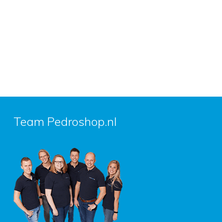
Team Pedroshop.nl