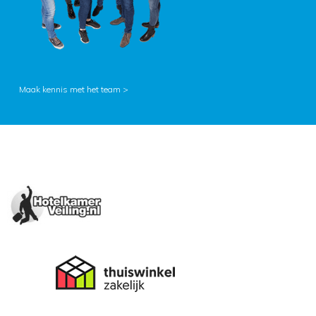
Maak kennis met het team >