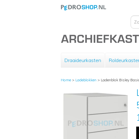
Draaideurkasten
Roldeurkaste
Home
>
Ladeblokken
>
Ladenblok Bisley Basic