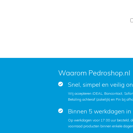
Waarom Pedroshop.nl
Snel, simpel en veilig o
Wij accepteren iDEAL, Bancontact, Sofort
Betaling achteraf (zakelijk) en Pin bij afh
Binnen 5 werkdagen in 
Op werkdagen voor 17.00 uur besteld, d
voorraad producten binnen enkele dagen 