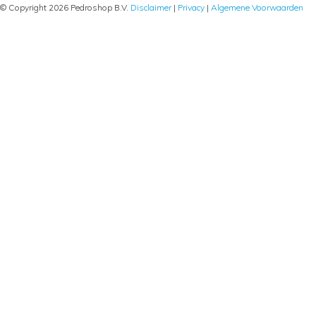
© Copyright 2026 Pedroshop B.V.
Disclaimer
|
Privacy
|
Algemene Voorwaarden