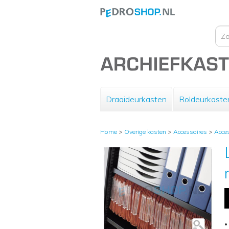
Draaideurkasten
Roldeurkaste
Home
>
Overige kasten
>
Accessoires
>
Acces
•