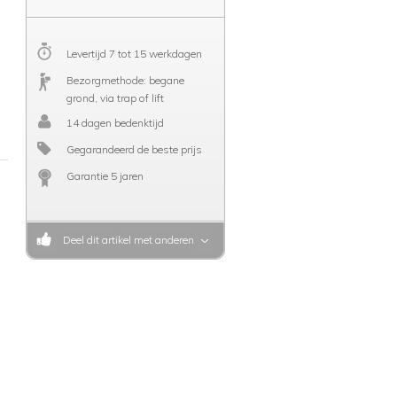
Levertijd 7 tot 15 werkdagen
Bezorgmethode: begane
grond, via trap of lift
14 dagen bedenktijd
Gegarandeerd de beste prijs
Garantie 5 jaren
Deel dit artikel met anderen