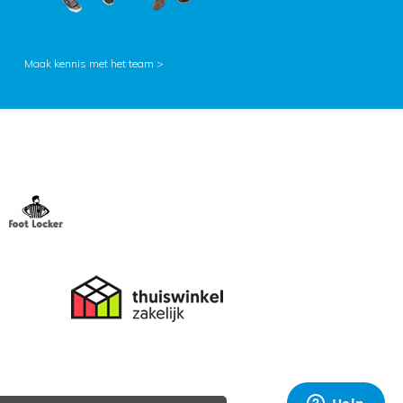
Maak kennis met het team >