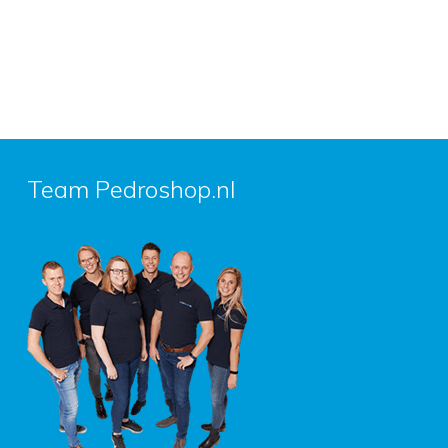
Team Pedroshop.nl