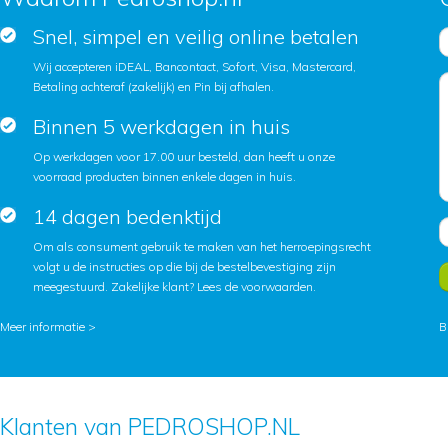
Snel, simpel en veilig online betalen
Wij accepteren iDEAL, Bancontact, Sofort, Visa, Mastercard,
Betaling achteraf (zakelijk) en Pin bij afhalen.
Binnen 5 werkdagen in huis
Op werkdagen voor 17.00 uur besteld, dan heeft u onze
voorraad producten binnen enkele dagen in huis.
14 dagen bedenktijd
Om als consument gebruik te maken van het herroepingsrecht
volgt u de instructies op die bij de bestelbevestiging zijn
meegestuurd. Zakelijke klant?
Lees de voorwaarden
.
Meer informatie >
B
Klanten van PEDROSHOP.NL