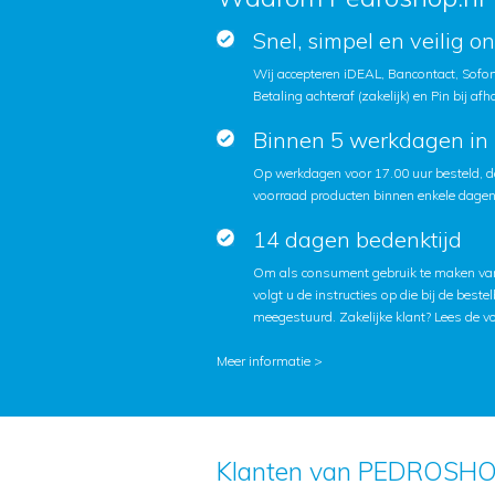
Snel, simpel en veilig o
Wij accepteren iDEAL, Bancontact, Sofort
Betaling achteraf (zakelijk) en Pin bij afh
Binnen 5 werkdagen in 
Op werkdagen voor 17.00 uur besteld, d
voorraad producten binnen enkele dagen 
14 dagen bedenktijd
Om als consument gebruik te maken van
volgt u de instructies op die bij de beste
meegestuurd. Zakelijke klant?
Lees de v
Meer informatie >
Klanten van PEDROSHO