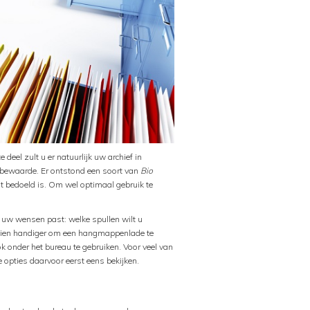
 deel zult u er natuurlijk uw archief in
 bewaarde. Er ontstond een soort van
Bio
st bedoeld is. Om wel optimaal gebruik te
ij uw wensen past: welke spullen wilt u
chien handiger om een hangmappenlade te
 onder het bureau te gebruiken. Voor veel van
 opties daarvoor eerst eens bekijken.