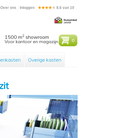
Over ons
Inloggen
8.6 van 10
2
1500 m
showroom
0
Voor kantoor en magazijn
enkasten
Overige kasten
zit