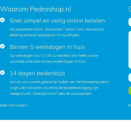
Waarom Pedroshop.nl
Snel, simpel en veilig online betalen
Wij accepteren iDEAL, Bancontact, Sofort, Visa, Mastercard,
Betaling achteraf (zakelijk) en Pin bij afhalen.
Binnen 5 werkdagen in huis
Op werkdagen voor 17.00 uur besteld, dan heeft u onze
voorraad producten binnen enkele dagen in huis.
14 dagen bedenktijd
Om als consument gebruik te maken van het herroepingsrecht
volgt u de instructies op die bij de bestelbevestiging zijn
meegestuurd. Zakelijke klant?
Lees de voorwaarden
.
Meer informatie >
B