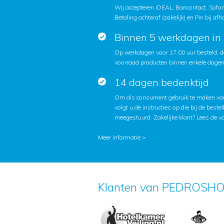
Wij accepteren iDEAL, Bancontact, Sofort
Betaling achteraf (zakelijk) en Pin bij afh
Binnen 5 werkdagen in 
Op werkdagen voor 17.00 uur besteld, d
voorraad producten binnen enkele dagen 
14 dagen bedenktijd
Om als consument gebruik te maken van
volgt u de instructies op die bij de beste
meegestuurd. Zakelijke klant?
Lees de v
Meer informatie >
Klanten van PEDROSHO