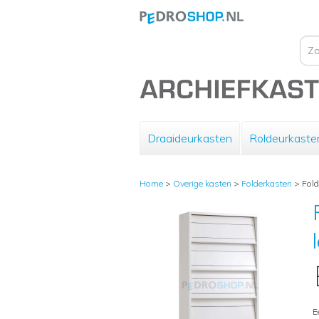
Draaideurkasten
Roldeurkaste
Home
>
Overige kasten
>
Folderkasten
>
Fold
E