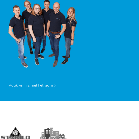
Maak kennis met het team >