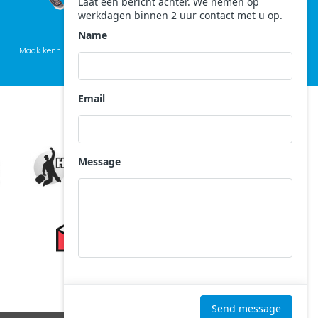
Maak kennis met het team >