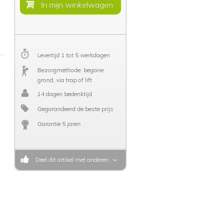
Levertijd 1 tot 5 werkdagen
Bezorgmethode: begane
grond, via trap of lift
14 dagen bedenktijd
Gegarandeerd de beste prijs
Garantie 5 jaren
Deel dit artikel met anderen