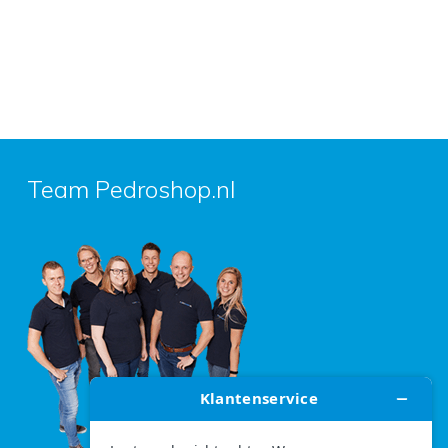
Team Pedroshop.nl