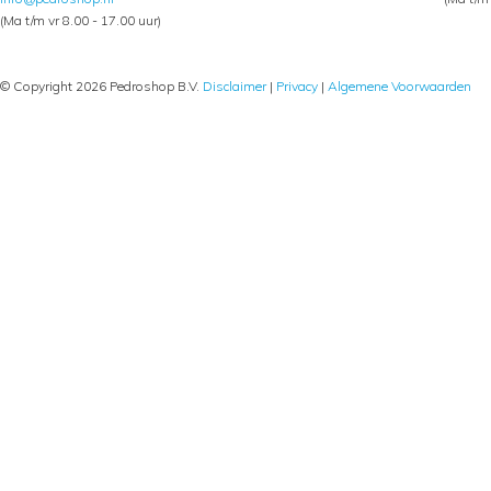
(Ma t/m vr 8.00 - 17.00 uur)
© Copyright 2026 Pedroshop B.V.
Disclaimer
|
Privacy
|
Algemene Voorwaarden